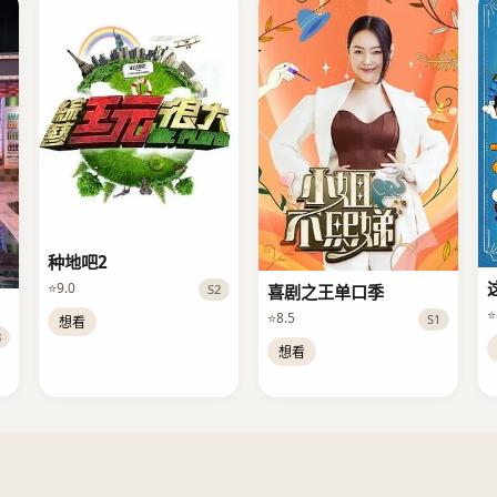
种地吧2
⭐9.0
S2
喜剧之王单口季
⭐
⭐8.5
S1
想看
8
想看