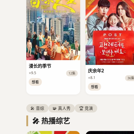
漫长的季节
庆余年2
⭐9.5
12集
⭐8.1
36
想看
想看
🎤 音综
🧩 真人秀
🏆 竞演
🎤 热播综艺